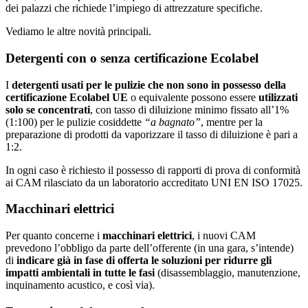
dei palazzi che richiede l’impiego di attrezzature specifiche.
Vediamo le altre novità principali.
Detergenti con o senza certificazione Ecolabel
I
detergenti usati per le pulizie che non sono in possesso della
certificazione Ecolabel UE
o equivalente possono essere
utilizzati
solo se concentrati
, con tasso di diluizione minimo fissato all’1%
(1:100) per le pulizie cosiddette
“a bagnato”
, mentre per la
preparazione di prodotti da vaporizzare il tasso di diluizione è pari a
1:2.
In ogni caso è richiesto il possesso di rapporti di prova di conformità
ai CAM rilasciato da un laboratorio accreditato UNI EN ISO 17025.
Macchinari elettrici
Per quanto concerne i
macchinari elettrici
, i nuovi CAM
prevedono l’obbligo da parte dell’offerente (in una gara, s’intende)
di
indicare già in fase di offerta le soluzioni per ridurre gli
impatti ambientali in tutte le fasi
(disassemblaggio, manutenzione,
inquinamento acustico, e così via).