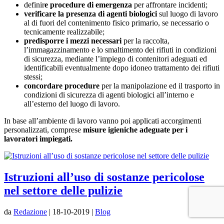
definir
e procedure di emergenza
per affrontare incidenti;
verificare la presenza di agenti biologici
sul luogo di lavoro
al di fuori del contenimento fisico primario, se necessario o
tecnicamente realizzabile;
predisporre i mezzi necessari
per la raccolta,
l’immagazzinamento e lo smaltimento dei rifiuti in condizioni
di sicurezza, mediante l’impiego di contenitori adeguati ed
identificabili eventualmente dopo idoneo trattamento dei rifiuti
stessi;
concordare procedure
per la manipolazione ed il trasporto in
condizioni di sicurezza di agenti biologici all’interno e
all’esterno del luogo di lavoro.
In base all’ambiente di lavoro vanno poi applicati accorgimenti
personalizzati, comprese
misure igieniche adeguate per i
lavoratori impiegati.
Istruzioni all’uso di sostanze pericolose
nel settore delle pulizie
da
Redazione
|
18-10-2019
|
Blog