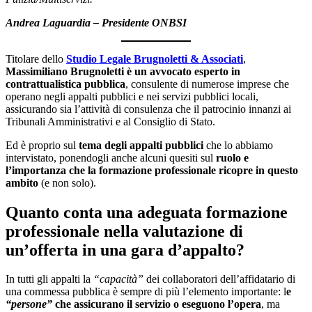
Andrea Laguardia – Presidente ONBSI
Titolare dello
Studio Legale Brugnoletti & Associati
,
Massimiliano Brugnoletti è un avvocato esperto in
contrattualistica pubblica
, consulente di numerose imprese che
operano negli appalti pubblici e nei servizi pubblici locali,
assicurando sia l’attività di consulenza che il patrocinio innanzi ai
Tribunali Amministrativi e al Consiglio di Stato.
Ed è proprio sul
tema degli appalti pubblici
che lo abbiamo
intervistato, ponendogli anche alcuni quesiti sul
ruolo e
l’importanza che la formazione professionale ricopre in questo
ambito
(e non solo).
Quanto conta una adeguata formazione
professionale nella valutazione di
un’offerta in una gara d’appalto?
In tutti gli appalti la
“capacità”
dei collaboratori dell’affidatario di
una commessa pubblica è sempre di più l’elemento importante: l
e
“persone”
che assicurano il servizio o eseguono l’opera
, ma