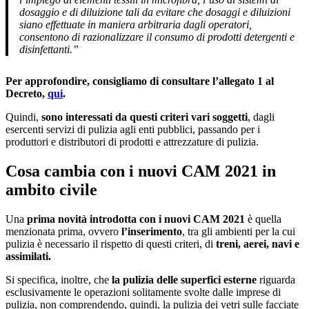
dosaggio e di diluizione tali da evitare che dosaggi e diluizioni
siano effettuate in maniera arbitraria dagli operatori,
consentono di razionalizzare il consumo di prodotti detergenti e
disinfettanti.”
Per approfondire, consigliamo di consultare l’allegato 1 al
Decreto,
qui
.
Quindi,
sono interessati da questi criteri vari soggetti
, dagli
esercenti servizi di pulizia agli enti pubblici, passando per i
produttori e distributori di prodotti e attrezzature di pulizia.
Cosa cambia con i nuovi CAM 2021 in
ambito civile
Una
prima novità introdotta con i nuovi CAM 2021
è quella
menzionata prima, ovvero
l’inserimento
, tra gli ambienti per la cui
pulizia è necessario il rispetto di questi criteri, di
treni, aerei, navi e
assimilati.
Si specifica, inoltre, che
la pulizia delle superfici esterne
riguarda
esclusivamente le operazioni solitamente svolte dalle imprese di
pulizia, non comprendendo, quindi, la pulizia dei vetri sulle facciate