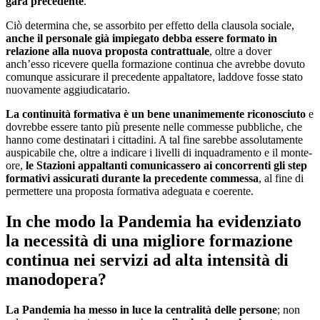
gara precedente
.
Ciò determina che, se assorbito per effetto della clausola sociale,
anche il personale già impiegato debba essere formato in
relazione alla nuova proposta contrattuale
, oltre a dover
anch’esso ricevere quella formazione continua che avrebbe dovuto
comunque assicurare il precedente appaltatore, laddove fosse stato
nuovamente aggiudicatario.
La continuità formativa è un bene unanimemente riconosciuto
e
dovrebbe essere tanto più presente nelle commesse pubbliche, che
hanno come destinatari i cittadini. A tal fine sarebbe assolutamente
auspicabile che, oltre a indicare i livelli di inquadramento e il monte-
ore,
le Stazioni appaltanti comunicassero ai concorrenti gli step
formativi assicurati durante la precedente commessa
, al fine di
permettere una proposta formativa adeguata e coerente.
In che modo la Pandemia ha evidenziato
la necessità di una migliore formazione
continua nei servizi ad alta intensità di
manodopera?
La Pandemia ha messo in luce la centralità delle persone
; non