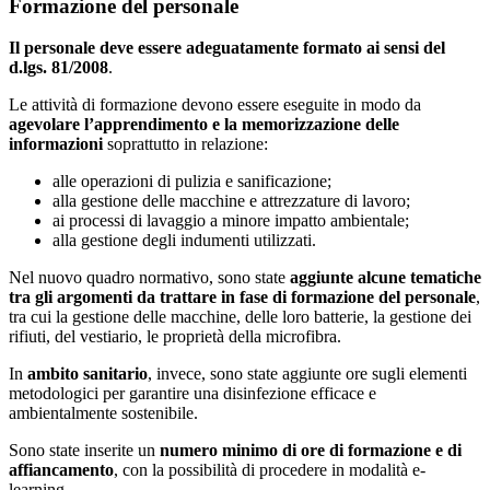
Formazione del personale
Il personale deve essere adeguatamente formato ai sensi del
d.lgs. 81/2008
.
Le attività di formazione devono essere eseguite in modo da
agevolare l’apprendimento e la memorizzazione delle
informazioni
soprattutto in relazione:
alle operazioni di pulizia e sanificazione;
alla gestione delle macchine e attrezzature di lavoro;
ai processi di lavaggio a minore impatto ambientale;
alla gestione degli indumenti utilizzati.
Nel nuovo quadro normativo, sono state
aggiunte alcune tematiche
tra gli argomenti da trattare in fase di formazione del personale
,
tra cui la gestione delle macchine, delle loro batterie, la gestione dei
rifiuti, del vestiario, le proprietà della microfibra.
In
ambito sanitario
, invece, sono state aggiunte ore sugli elementi
metodologici per garantire una disinfezione efficace e
ambientalmente sostenibile.
Sono state inserite un
numero minimo di ore di formazione e di
affiancamento
, con la possibilità di procedere in modalità e-
learning.