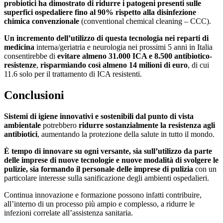
probiotici ha dimostrato di ridurre i patogeni presenti sulle
superfici ospedaliere fino al 90% rispetto alla disinfezione
chimica convenzionale
(conventional chemical cleaning – CCC).
Un incremento dell’utilizzo di questa tecnologia nei reparti di
medicina
interna/geriatria e neurologia nei prossimi 5 anni in Italia
consentirebbe di
evitare almeno 31.000 ICA e 8.500 antibiotico-
resistenze
,
risparmiando così almeno 14 milioni di euro
, di cui
11.6 solo per il trattamento di ICA resistenti.
Conclusioni
Sistemi di igiene innovativi e sostenibili dal punto di vista
ambientale
potrebbero
ridurre sostanzialmente la resistenza agli
antibiotici
, aumentando la protezione della salute in tutto il mondo.
È tempo di innovare su ogni versante, sia sull’utilizzo da parte
delle imprese di nuove tecnologie e nuove modalità di svolgere le
pulizie, sia formando il personale delle imprese di pulizia
con un
particolare interesse sulla sanificazione degli ambienti ospedalieri.
Continua innovazione e formazione possono infatti contribuire,
all’interno di un processo più ampio e complesso, a ridurre le
infezioni correlate all’assistenza sanitaria.