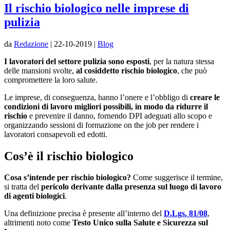
Il rischio biologico nelle imprese di
pulizia
da
Redazione
|
22-10-2019
|
Blog
I lavoratori del settore pulizia sono esposti
, per la natura stessa
delle mansioni svolte,
al cosiddetto rischio biologico
, che può
compromettere la loro salute.
Le imprese, di conseguenza, hanno l’onere e l’obbligo di
creare le
condizioni di lavoro migliori possibili, in modo da ridurre il
rischio
e prevenire il danno, fornendo DPI adeguati allo scopo e
organizzando sessioni di formazione on the job per rendere i
lavoratori consapevoli ed edotti.
Cos’è il rischio biologico
Cosa s’intende per rischio biologico?
Come suggerisce il termine,
si tratta del
pericolo derivante dalla presenza sul luogo di lavoro
di agenti biologici
.
Una definizione precisa è presente all’interno del
D.Lgs. 81/08
,
altrimenti noto come
Testo Unico sulla Salute e Sicurezza sul