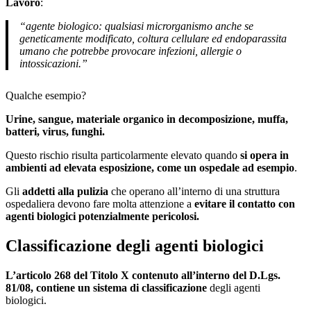
Lavoro
:
“agente biologico: qualsiasi microrganismo anche se
geneticamente modificato, coltura cellulare ed endoparassita
umano che potrebbe provocare infezioni, allergie o
intossicazioni.”
Qualche esempio?
Urine, sangue, materiale organico in decomposizione, muffa,
batteri, virus, funghi.
Questo rischio risulta particolarmente elevato quando
si opera in
ambienti ad elevata esposizione, come un ospedale ad esempio
.
Gli
addetti alla pulizia
che operano all’interno di una struttura
ospedaliera devono fare molta attenzione a
evitare il contatto con
agenti biologici potenzialmente pericolosi.
Classificazione degli agenti biologici
L’articolo 268 del Titolo X contenuto all’interno del D.Lgs.
81/08, contiene un sistema di classificazione
degli agenti
biologici.