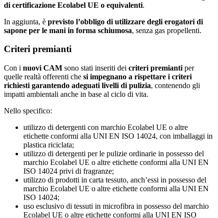
di certificazione Ecolabel UE o equivalenti
.
In aggiunta, è
previsto l’obbligo di utilizzare degli erogatori di
sapone per le mani in forma schiumosa
, senza gas propellenti.
Criteri premianti
Con i
nuovi CAM
sono stati inseriti dei
criteri premianti
per
quelle realtà offerenti che
si impegnano a rispettare i criteri
richiesti garantendo adeguati livelli di pulizia
, contenendo gli
impatti ambientali anche in base al ciclo di vita.
Nello specifico:
utilizzo di detergenti con marchio Ecolabel UE o altre
etichette conformi alla UNI EN ISO 14024, con imballaggi in
plastica riciclata;
utilizzo di detergenti per le pulizie ordinarie in possesso del
marchio Ecolabel UE o altre etichette conformi alla UNI EN
ISO 14024 privi di fragranze;
utilizzo di prodotti in carta tessuto, anch’essi in possesso del
marchio Ecolabel UE o altre etichette conformi alla UNI EN
ISO 14024;
uso esclusivo di tessuti in microfibra in possesso del marchio
Ecolabel UE o altre etichette conformi alla UNI EN ISO