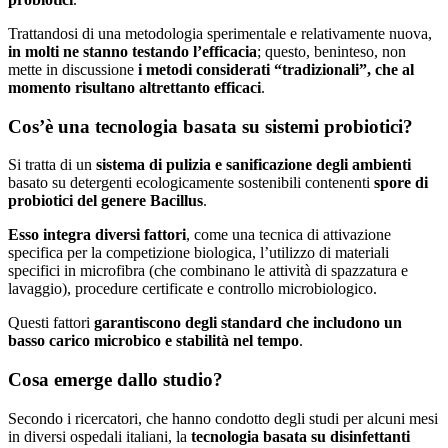
Trattandosi di una metodologia sperimentale e relativamente nuova,
in molti ne stanno testando l’efficacia
; questo, beninteso, non
mette in discussione
i metodi considerati “tradizionali”, che al
momento risultano altrettanto efficaci
.
Cos’è una tecnologia basata su sistemi probiotici?
Si tratta di un
sistema di pulizia e sanificazione degli ambienti
basato su detergenti ecologicamente sostenibili contenenti
spore di
probiotici del genere Bacillus
.
Esso integra diversi fattori
, come una tecnica di attivazione
specifica per la competizione biologica, l’utilizzo di materiali
specifici in microfibra (che combinano le attività di spazzatura e
lavaggio), procedure certificate e controllo microbiologico.
Questi fattori
garantiscono degli standard che includono un
basso carico microbico e stabilità nel tempo
.
Cosa emerge dallo studio?
Secondo i ricercatori, che hanno condotto degli studi per alcuni mesi
in diversi ospedali italiani, la
tecnologia basata su disinfettanti