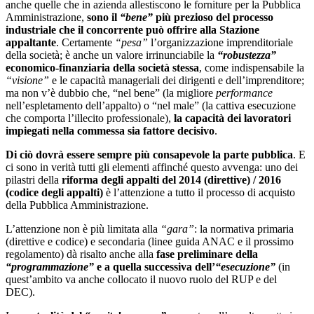
anche quelle che in azienda allestiscono le forniture per la Pubblica
Amministrazione,
sono il
“bene”
più prezioso del processo
industriale che il concorrente può offrire alla Stazione
appaltante
. Certamente
“pesa”
l’organizzazione imprenditoriale
della società; è anche un valore irrinunciabile la
“robustezza”
economico-finanziaria della società stessa
, come indispensabile la
“visione”
e le capacità manageriali dei dirigenti e dell’imprenditore;
ma non v’è dubbio che, “nel bene” (la migliore
performance
nell’espletamento dell’appalto) o “nel male” (la cattiva esecuzione
che comporta l’illecito professionale),
la capacità dei lavoratori
impiegati nella commessa sia fattore decisivo
.
Di ciò dovrà essere sempre più consapevole la parte pubblica
. E
ci sono in verità tutti gli elementi affinché questo avvenga: uno dei
pilastri della
riforma degli appalti del 2014 (direttive) / 2016
(codice degli appalti)
è l’attenzione a tutto il processo di acquisto
della Pubblica Amministrazione.
L’attenzione non è più limitata alla
“gara”
: la normativa primaria
(direttive e codice) e secondaria (linee guida ANAC e il prossimo
regolamento) dà risalto anche alla
fase preliminare della
“programmazione”
e a quella successiva dell’
“esecuzione”
(in
quest’ambito va anche collocato il nuovo ruolo del RUP e del
DEC).