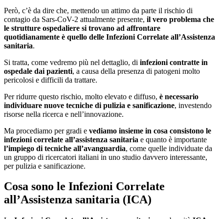
Però, c’è da dire che, mettendo un attimo da parte il rischio di
contagio da Sars-CoV-2 attualmente presente,
il vero problema che
le strutture ospedaliere si trovano ad affrontare
quotidianamente è quello delle Infezioni Correlate all’Assistenza
sanitaria
.
Si tratta, come vedremo più nel dettaglio, di
infezioni contratte in
ospedale dai pazienti
, a causa della presenza di patogeni molto
pericolosi e difficili da trattare.
Per ridurre questo rischio, molto elevato e diffuso,
è necessario
individuare nuove tecniche di pulizia e sanificazione
, investendo
risorse nella ricerca e nell’innovazione.
Ma procediamo per gradi e
vediamo insieme in cosa consistono le
infezioni correlate all’assistenza sanitaria
e quanto è importante
l’impiego di tecniche all’avanguardia
, come quelle individuate da
un gruppo di ricercatori italiani in uno studio davvero interessante,
per pulizia e sanificazione.
Cosa sono le Infezioni Correlate
all’Assistenza sanitaria (ICA)