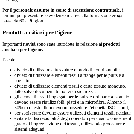
Per il
personale assunto in corso di esecuzione contrattuale
, i
termini per presentare le evidenze relative alla formazione erogata
passa da 60 a 30 giorni.
Prodotti ausiliari per l’igiene
Importanti
novità
sono state introdotte in relazione ai
prodotti
ausiliari per l’igiene.
Eccole:
divieto di utilizzare attrezzature e prodotti non riparabili;
divieto di utilizzare elementi tessili a frange per le pulizie a
bagnato;
divieto di utilizzare elementi tessili e carta tessuto monouso,
fatto salvo documentati motivi di sicurezza;
gli elementi tessili impiegati per le pulizie ordinarie a bagnato
devono essere riutilizzabili, piatti e in microfibra. Almeno il
30% di questi ultimi devono possedere l’etichetta ISO Tipo I;
per spolverare devono essere utilizzati elementi tessili riciclati;
evitare la discrezionalità degli operatori per quanto concerne il
grado di impregnazione dei tessuti, utilizzando procedure e
sistemi adeguati;