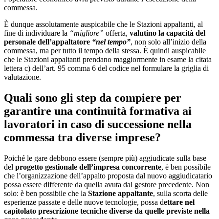
commessa.
È dunque assolutamente auspicabile che le Stazioni appaltanti, al
fine di individuare la
“migliore”
offerta,
valutino la capacità del
personale dell’appaltatore
“nel tempo”
, non solo all’inizio della
commessa, ma per tutto il tempo della stessa. È quindi auspicabile
che le Stazioni appaltanti prendano maggiormente in esame la citata
lettera c) dell’art. 95 comma 6 del codice nel formulare la griglia di
valutazione.
Quali sono gli step da compiere per
garantire una continuità formativa ai
lavoratori in caso di successione nella
commessa tra diverse imprese?
Poiché le gare debbono essere (sempre più) aggiudicate sulla base
del
progetto gestionale dell’impresa concorrente
, è ben possibile
che l’organizzazione dell’appalto proposta dal nuovo aggiudicatario
possa essere differente da quella avuta dal gestore precedente. Non
solo: è ben possibile che la
Stazione appaltante
, sulla scorta delle
esperienze passate e delle nuove tecnologie, possa d
ettare nel
capitolato prescrizione tecniche diverse da quelle previste nella