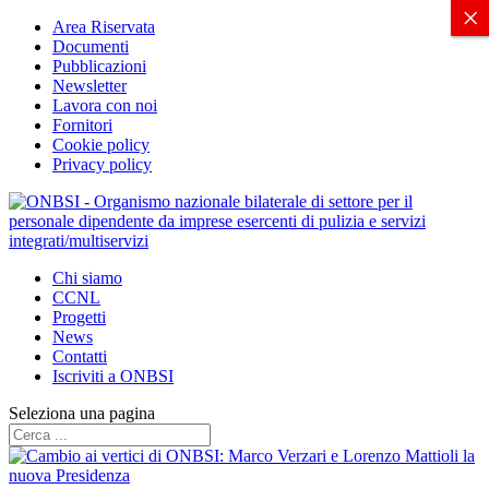
X
×
Area Riservata
Documenti
Pubblicazioni
Newsletter
Lavora con noi
Fornitori
Cookie policy
Privacy policy
Chi siamo
CCNL
Progetti
News
Contatti
Iscriviti a ONBSI
Seleziona una pagina