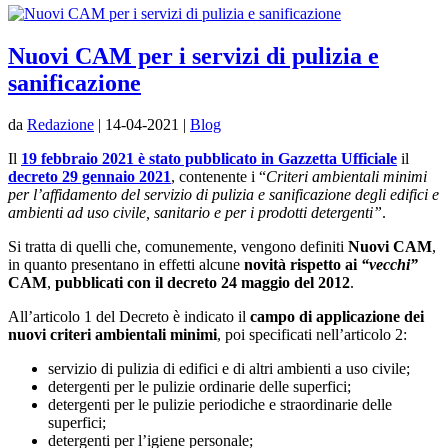
Nuovi CAM per i servizi di pulizia e
sanificazione
da
Redazione
|
14-04-2021
|
Blog
Il
19 febbraio 2021 è stato pubblicato in Gazzetta Ufficiale
il
decreto 29 gennaio 2021
, contenente i “
Criteri ambientali minimi
per l’affidamento del servizio di pulizia e sanificazione degli edifici e
ambienti ad uso civile, sanitario e per i prodotti detergenti”
.
Si tratta di quelli che, comunemente, vengono definiti
Nuovi CAM
,
in quanto presentano in effetti alcune
novità rispetto ai
“vecchi”
CAM
,
pubblicati con il decreto 24 maggio del 2012
.
All’articolo 1 del Decreto è indicato il
campo di applicazione dei
nuovi criteri ambientali minimi
, poi specificati nell’articolo 2:
servizio di pulizia di edifici e di altri ambienti a uso civile;
detergenti per le pulizie ordinarie delle superfici;
detergenti per le pulizie periodiche e straordinarie delle
superfici;
detergenti per l’igiene personale;