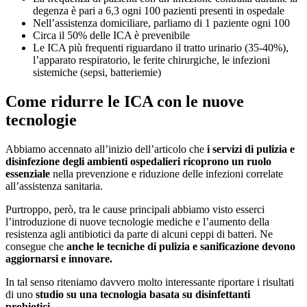
degenza è pari a 6,3 ogni 100 pazienti presenti in ospedale
Nell’assistenza domiciliare, parliamo di 1 paziente ogni 100
Circa il 50% delle ICA è prevenibile
Le ICA più frequenti riguardano il tratto urinario (35-40%),
l’apparato respiratorio, le ferite chirurgiche, le infezioni
sistemiche (sepsi, batteriemie)
Come ridurre le ICA con le nuove
tecnologie
Abbiamo accennato all’inizio dell’articolo che
i servizi di pulizia e
disinfezione degli ambienti ospedalieri ricoprono un ruolo
essenziale
nella prevenzione e riduzione delle infezioni correlate
all’assistenza sanitaria.
Purtroppo, però, tra le cause principali abbiamo visto esserci
l’introduzione di nuove tecnologie mediche e l’aumento della
resistenza agli antibiotici da parte di alcuni ceppi di batteri. Ne
consegue che
anche le tecniche di pulizia e sanificazione devono
aggiornarsi e innovare.
In tal senso riteniamo davvero molto interessante riportare i risultati
di uno
studio su una tecnologia basata su disinfettanti
probiotici
.