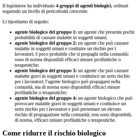
Il legislatore ha individuato
4 gruppi di agenti biologici
, ordinati
seguendo un livello di pericolosità crescente.
Li riportiamo di seguito:
agente biologico del gruppo 1:
un agente che presenta poche
probabilità di causare malattie in soggetti umani;
agente biologico del gruppo 2:
un agente che può causare
malattie in soggetti umani e costituire un rischio per i
lavoratori; è poco probabile che si propaghi nella comunità;
sono di norma disponibili efficaci misure profilattiche o
terapeutiche;
agente biologico del gruppo 3:
un agente che può causare
malattie gravi in soggetti umani e costituisce un serio rischio
per i lavoratori; l’agente biologico può propagarsi nella
comunità, ma di norma sono disponibili efficaci misure
profilattiche o terapeutiche;
agente biologico del gruppo 4:
un agente biologico che può
provocare malattie gravi in soggetti umani e costituisce un
serio rischio per i lavoratori e può presentare un elevato
rischio di propagazione nella comunità; non sono disponibili,
di norma, efficaci misure profilattiche o terapeutiche.
Come ridurre il rischio biologico