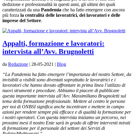
dedizione e professionalità in questi anni, gli ultimi dei quali
caratterizzati da una
Pandemia
che ha fatto emergere con ancora
più forza
la centralità delle lavoratrici, dei lavoratori e delle
imprese del Settore
.
Appalti, formazione e lavoratori:
intervista all’Avv. Brugnoletti
da
Redazione
|
28-05-2021
|
Blog
“La Pandemia ha fatto emergere l’importanza del nostro Settore, da
invisibili a visibili sono diventati soprattutto le lavoratrici e i
lavoratori che hanno dovuto affrontare in prima linea l’utilizzo di
nuovi strumenti e procedure. Abbiamo il piacere di pubblicare
questa importante intervista all’Avv. Massimiliano Brugnoletti sul
tema della formazione professionale. Mettere al centro le persone
per noi di ONBSI significa anche incentivare e mettere in campo
azioni per rendere sempre più efficace e di qualità la formazione per
i nostri operatori. Con questa intervista iniziamo un percorso, nei
prossimi mesi il nostro Ente sarà in grado di offrire interventi mirati
di formazione per il personale del settore dei Servizi di
Pulizia/Multiservizi.”