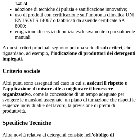
14024;
adozione di tecniche di pulizia e sanificazione innovative;
uso di prodotti con certificazione sull’impronta climatica UNi
EN ISO/TS 14067 o fabbricati da aziende certificate SA
8000;
erogazione di servizi di pulizia esclusivamente o parzialmente
manuali.
A questi criteri principali seguono poi una serie di
sub criteri
, che
riguardano, ad esempio,
l’indicazione di produttori dei detergenti
impiegati.
Criterio sociale
Altri punti sono assegnati nel caso in cui si
assicuri il rispetto e
l’applicazione di misure atte a migliorare il benessere
organizzativo
, come la concessione di un tempo adeguato per
svolgere le mansioni assegnate, un piano di turnazione che rispetti le
esigenze individuali e del lavoro, la previsione di premi di
produttività.
Specifiche Tecniche
Altra novità relativa ai detergenti consiste nell
’obbligo di