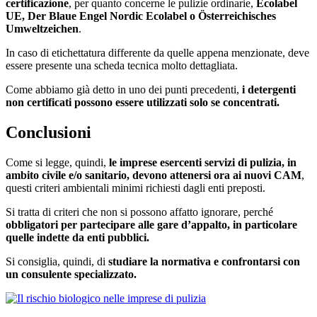
certificazione
, per quanto concerne le pulizie ordinarie,
Ecolabel
UE, Der Blaue Engel Nordic Ecolabel o Österreichisches
Umweltzeichen
.
In caso di etichettatura differente da quelle appena menzionate, deve
essere presente una scheda tecnica molto dettagliata.
Come abbiamo già detto in uno dei punti precedenti,
i detergenti
non certificati possono essere utilizzati solo se concentrati.
Conclusioni
Come si legge, quindi,
le imprese esercenti servizi di pulizia, in
ambito civile e/o sanitario, devono attenersi ora ai nuovi CAM
,
questi criteri ambientali minimi richiesti dagli enti preposti.
Si tratta di criteri che non si possono affatto ignorare, perché
obbligatori per partecipare alle gare d’appalto, in particolare
quelle indette da enti pubblici.
Si consiglia, quindi, di
studiare la normativa e confrontarsi con
un consulente specializzato.