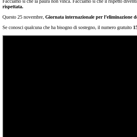
Facciamo sì che la paura non vinca. Facciamo sì che il rispetto diventi
rispettata.
Questo 25 novembre,
Giornata internazionale per l’eliminazione d
Se conosci qualcuna che ha bisogno di sostegno, il numero gratuito
1