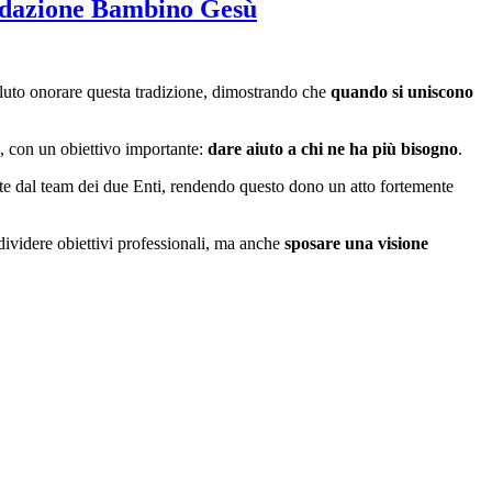
ondazione Bambino Gesù
oluto onorare questa tradizione, dimostrando che
quando si uniscono
, con un obiettivo importante:
dare aiuto a chi ne ha più bisogno
.
ente dal team dei due Enti, rendendo questo dono un atto fortemente
dividere obiettivi professionali, ma anche
sposare una visione