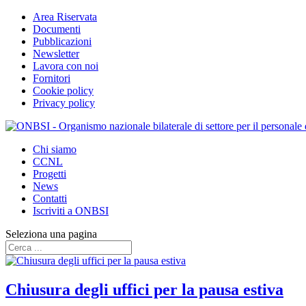
Area Riservata
Documenti
Pubblicazioni
Newsletter
Lavora con noi
Fornitori
Cookie policy
Privacy policy
Chi siamo
CCNL
Progetti
News
Contatti
Iscriviti a ONBSI
Seleziona una pagina
Chiusura degli uffici per la pausa estiva