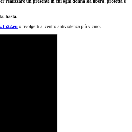
 realizzare un presente in cui ogni donna sia libera, protetta e
ola:
basta
.
.1522.eu
o rivolgerti al centro antiviolenza più vicino.