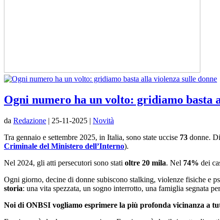
Ogni numero ha un volto: gridiamo basta a
da
Redazione
|
25-11-2025
|
Novità
Tra gennaio e settembre 2025, in Italia, sono state uccise
73
donne. Di
Criminale del Ministero dell’Interno
).
Nel 2024, gli atti persecutori sono stati
oltre 20 mila
. Nel
74%
dei ca
Ogni giorno, decine di donne subiscono stalking, violenze fisiche e psic
storia
: una vita spezzata, un sogno interrotto, una famiglia segnata pe
Noi di ONBSI vogliamo esprimere la più profonda vicinanza a tutte