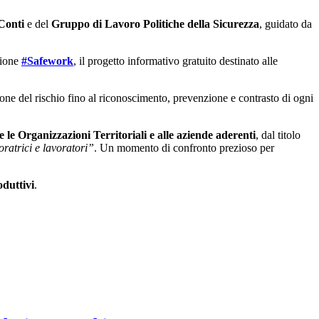
 Conti
e del
Gruppo di Lavoro Politiche della Sicurezza
, guidato da
zione
#Safework
, il progetto informativo gratuito destinato alle
tione del rischio fino al riconoscimento, prevenzione e contrasto di ogni
 le Organizzazioni Territoriali e alle aziende aderenti
, dal titolo
oratrici e lavoratori”
. Un momento di confronto prezioso per
oduttivi
.