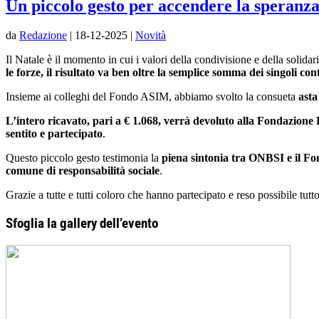
Un piccolo gesto per accendere la speran
da
Redazione
|
18-12-2025
|
Novità
Il Natale è il momento in cui i valori della condivisione e della sol
le forze, il risultato va ben oltre la semplice somma dei singoli con
Insieme ai colleghi del Fondo ASIM, abbiamo svolto la consueta
asta
L’intero ricavato, pari a € 1.068, verrà devoluto alla Fondazion
sentito e partecipato
.
Questo piccolo gesto testimonia la
piena sintonia tra ONBSI e il 
comune di responsabilità sociale
.
Grazie a tutte e tutti coloro che hanno partecipato e reso possibile tutto
Sfoglia la gallery dell’evento