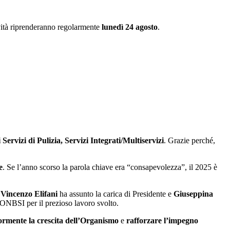
ività riprenderanno regolarmente
lunedì 24 agosto
.
i Servizi di Pulizia, Servizi Integrati/Multiservizi
. Grazie perché,
e
. Se l’anno scorso la parola chiave era “consapevolezza”, il 2025 è
,
Vincenzo Elifani
ha assunto la carica di Presidente e
Giuseppina
 ONBSI per il prezioso lavoro svolto.
iormente la crescita dell’Organismo
e
rafforzare l’impegno