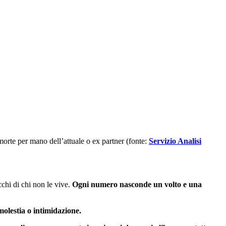
orte per mano dell’attuale o ex partner (fonte:
Servizio Analisi
cchi di chi non le vive.
Ogni numero nasconde un volto e una
molestia o intimidazione.