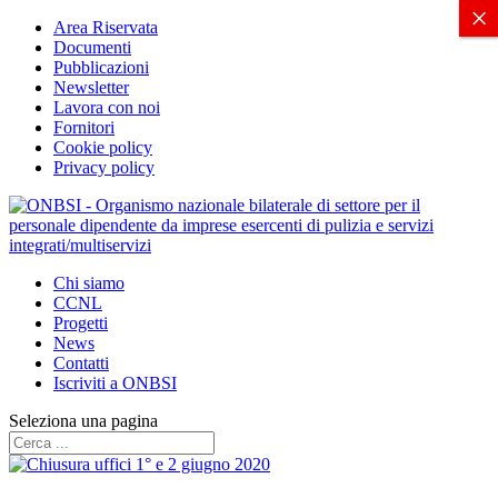
X
×
Area Riservata
Documenti
Pubblicazioni
Newsletter
Lavora con noi
Fornitori
Cookie policy
Privacy policy
Chi siamo
CCNL
Progetti
News
Contatti
Iscriviti a ONBSI
Seleziona una pagina