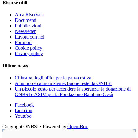
Risorse utili
Area Riservata
Documenti
Pubblicazioni
Newsletter
Lavora con noi
Fornitori
Cookie policy
Privacy policy
Ultime news
Chiusura degli uffici per la pausa estiva
A un nuovo anno insieme: buone feste da ONBSI
Un piccolo gesto per accendere la speranza: la donazione di
ONBSI e ASIM per la Fondazione Bambino Gesù
Facebook
Linkedin
Youtube
Copyright ONBSI • Powered by
Open-Box