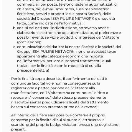
commerciali per posta, telefono, sistemi automatizzati di
chiamata, fax, e-mail, sms, mms, sulle manifestazioni
fieristiche, servizi e prodotti della nostra Società, delle
società del Gruppo ISSA PULIRE NETWORK e di società
terze, come indicate nell’informativa :
analisi dei dati per l’individuazione, attraverso anche
elaborazioni elettroniche od automatizzate, di preferenze e
possibili eventi, servizi e prodotti di interesse del Visitatore
(profilazione):
comunicazione dei dati tra la nostra Società e le società del
Gruppo ISSA PULIRE NETWORK, nonché a società terze
appartenenti alle categorie economiche indicate
nell’informativa, per loro autonomi trattamenti, quali
titolari, per le finalità e con le modalità di cui alla
precedente lett. a)
Per le finalità sopra descritte, il conferimento dei dati è
comunque facoltativo e non ha conseguenze sulla
registrazione e partecipazione del Visitatore alla
manifestazione, ed il Visitatore ha comunque il diritto a
revocare il/i consenso/i dallo stesso precedentemente
rilasciato/i (senza pregiudicare la liceità del trattamento
basata sul consenso prestato prima della revoca).
All’interno della fiera sarà possibile conferire il proprio
consenso per la finalità di cui al punto c) attraverso la
scansione del proprio badge visitatori presso uno degli stand
presenti.