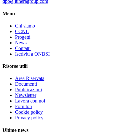
dpo@itineragroup.com
Menu
Chi siamo
CCNL
Progetti
News
Contatti
Iscriviti a ONBSI
Risorse utili
Area Riservata
Documenti
Pubblicazioni
Newsletter
Lavora con noi
Fornitori
Cookie policy
Privacy policy
Ultime news