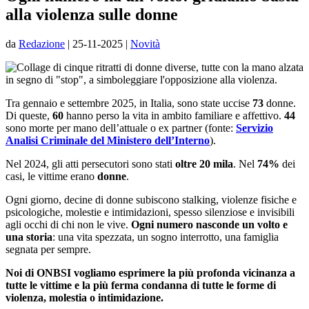
alla violenza sulle donne
da
Redazione
|
25-11-2025
|
Novità
Tra gennaio e settembre 2025, in Italia, sono state uccise
73
donne.
Di queste,
60
hanno perso la vita in ambito familiare e affettivo.
44
sono morte per mano dell’attuale o ex partner (fonte:
Servizio
Analisi Criminale del Ministero dell’Interno
).
Nel 2024, gli atti persecutori sono stati
oltre 20 mila
. Nel
74%
dei
casi, le vittime erano
donne
.
Ogni giorno, decine di donne subiscono stalking, violenze fisiche e
psicologiche, molestie e intimidazioni, spesso silenziose e invisibili
agli occhi di chi non le vive.
Ogni numero nasconde un volto e
una storia
: una vita spezzata, un sogno interrotto, una famiglia
segnata per sempre.
Noi di ONBSI vogliamo esprimere la più profonda vicinanza a
tutte le vittime e la più ferma condanna di tutte le forme di
violenza, molestia o intimidazione.