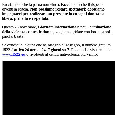
Facciamo sì che la paura non vinca. Facciamo sì che il rispetto
diventi la regola.
Non possiamo restare spettatori: dobbiamo
impegnarci per realizzare un presente in cui ogni donna sia
libera, protetta e rispettata.
Questo 25 novembre,
Giornata internazionale per l’eliminazione
della violenza contro le donne
, vogliamo gridare con loro una sola
parola:
basta
.
Se conosci qualcuna che ha bisogno di sostegno, il numero gratuito
1522
è
attivo
24 ore su 24, 7 giorni su 7
. Puoi anche visitare il sito
www.1522.eu
o rivolgerti al centro antiviolenza più vicino.