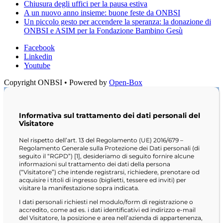
Chiusura degli uffici per la pausa estiva
A un nuovo anno insieme: buone feste da ONBSI
Un piccolo gesto per accendere la speranza: la donazione di
ONBSI e ASIM per la Fondazione Bambino Gesù
Facebook
Linkedin
Youtube
Copyright ONBSI • Powered by
Open-Box
Informativa sul trattamento dei dati personali del
Visitatore
Nel rispetto dell’art. 13 del Regolamento (UE) 2016/679 –
Regolamento Generale sulla Protezione dei Dati personali (di
seguito il “RGPD”) [1], desideriamo di seguito fornire alcune
informazioni sul trattamento dei dati della persona
(“Visitatore”) che intende registrarsi, richiedere, prenotare od
acquisire i titoli di ingresso (biglietti, tessere ed inviti) per
visitare la manifestazione sopra indicata.
I dati personali richiesti nel modulo/form di registrazione o
accredito, come ad es. i dati identificativi ed indirizzo e-mail
del Visitatore, la posizione e area nell’azienda di appartenenza,