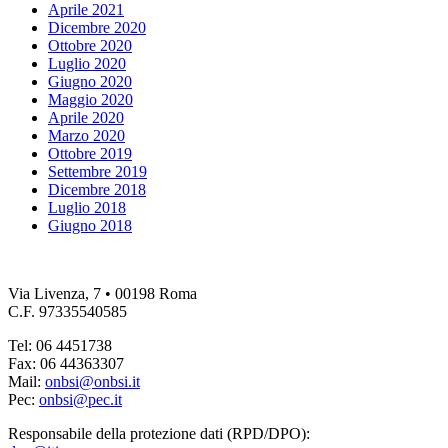
Aprile 2021
Dicembre 2020
Ottobre 2020
Luglio 2020
Giugno 2020
Maggio 2020
Aprile 2020
Marzo 2020
Ottobre 2019
Settembre 2019
Dicembre 2018
Luglio 2018
Giugno 2018
Via Livenza, 7 • 00198 Roma
C.F. 97335540585
Tel: 06 4451738
Fax: 06 44363307
Mail:
onbsi@onbsi.it
Pec:
onbsi@pec.it
Responsabile della protezione dati (RPD/DPO):