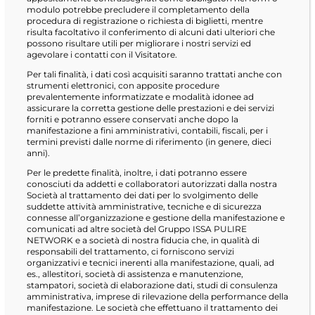
modulo potrebbe precludere il completamento della
procedura di registrazione o richiesta di biglietti, mentre
risulta facoltativo il conferimento di alcuni dati ulteriori che
possono risultare utili per migliorare i nostri servizi ed
agevolare i contatti con il Visitatore.
Per tali finalità, i dati così acquisiti saranno trattati anche con
strumenti elettronici, con apposite procedure
prevalentemente informatizzate e modalità idonee ad
assicurare la corretta gestione delle prestazioni e dei servizi
forniti e potranno essere conservati anche dopo la
manifestazione a fini amministrativi, contabili, fiscali, per i
termini previsti dalle norme di riferimento (in genere, dieci
anni).
Per le predette finalità, inoltre, i dati potranno essere
conosciuti da addetti e collaboratori autorizzati dalla nostra
Società al trattamento dei dati per lo svolgimento delle
suddette attività amministrative, tecniche e di sicurezza
connesse all’organizzazione e gestione della manifestazione e
comunicati ad altre società del Gruppo ISSA PULIRE
NETWORK e a società di nostra fiducia che, in qualità di
responsabili del trattamento, ci forniscono servizi
organizzativi e tecnici inerenti alla manifestazione, quali, ad
es., allestitori, società di assistenza e manutenzione,
stampatori, società di elaborazione dati, studi di consulenza
amministrativa, imprese di rilevazione della performance della
manifestazione. Le società che effettuano il trattamento dei