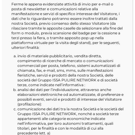
Ferme le appena evidenziate attività di invio per e-mail o
posta di newsletter e comunicazioni relative alla
manifestazione e servizi di specifico interesse del Visitatore, i
dati che lo riguardano potranno essere inoltre trattati dalla
nostra Società, previo consenso dello stesso Visitatore (da
rilasciare tramite le apposite caselle da selezionare alla fine del
form o modulo, previa scansione del badge per la cessione a
terzi presso la fiera, o tramite apposito pop up nella
piattaforma virtuale per la visita degli stand), per le seguenti,
ulteriori finalità:
invio di materiale pubblicitario, vendita diretta,
compimento di ricerche di mercato o comunicazioni
commerciali per posta, telefono, sistemi automatizzati di
chiamata, fax, e-mail, sms, mms, sulle manifestazioni
fieristiche, servizi e prodotti della nostra Società, delle
società del Gruppo ISSA PULIRE NETWORK e di società
terze, come indicate nell’informativa :
analisi dei dati per l’individuazione, attraverso anche
elaborazioni elettroniche od automatizzate, di preferenze e
possibili eventi, servizi e prodotti di interesse del Visitatore
(profilazione):
comunicazione dei dati tra la nostra Società e le società del
Gruppo ISSA PULIRE NETWORK, nonché a società terze
appartenenti alle categorie economiche indicate
nell’informativa, per loro autonomi trattamenti, quali
titolari, per le finalità e con le modalità di cui alla
precedente lett. a)