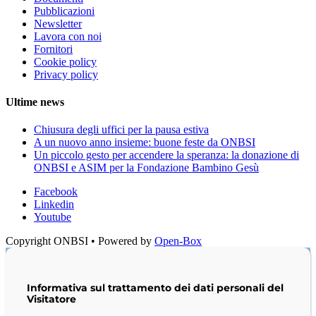
Pubblicazioni
Newsletter
Lavora con noi
Fornitori
Cookie policy
Privacy policy
Ultime news
Chiusura degli uffici per la pausa estiva
A un nuovo anno insieme: buone feste da ONBSI
Un piccolo gesto per accendere la speranza: la donazione di
ONBSI e ASIM per la Fondazione Bambino Gesù
Facebook
Linkedin
Youtube
Copyright ONBSI • Powered by
Open-Box
Informativa sul trattamento dei dati personali del
Visitatore