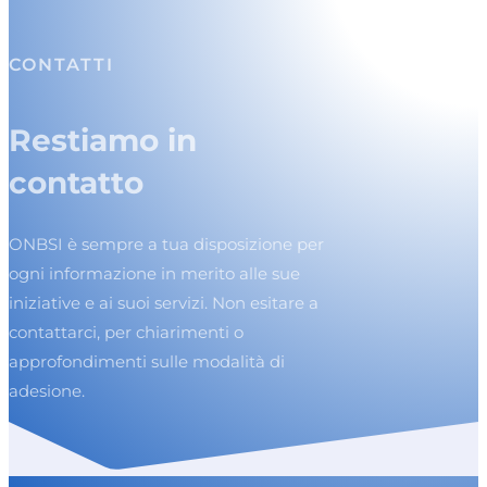
CONTATTI
Restiamo in
contatto
ONBSI è sempre a tua disposizione per
ogni informazione in merito alle sue
iniziative e ai suoi servizi. Non esitare a
contattarci, per chiarimenti o
approfondimenti sulle modalità di
adesione.