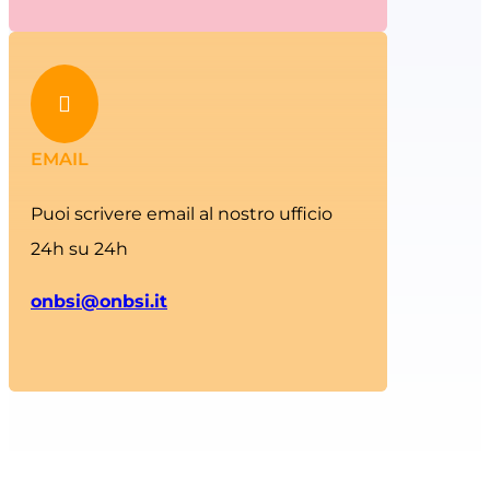

EMAIL
Puoi scrivere email al nostro ufficio
24h su 24h
onbsi@onbsi.it