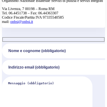
Organismo Nazionale Bilaterale Servizi di pulizia e servizi integrati
Via Livenza, 7 00198 – Roma RM
Tel. 06.4451738 – Fax: 06.44363307
Codice Fiscale/Partita IVA 97335540585
mail:
onbsi@
onbsi
.it