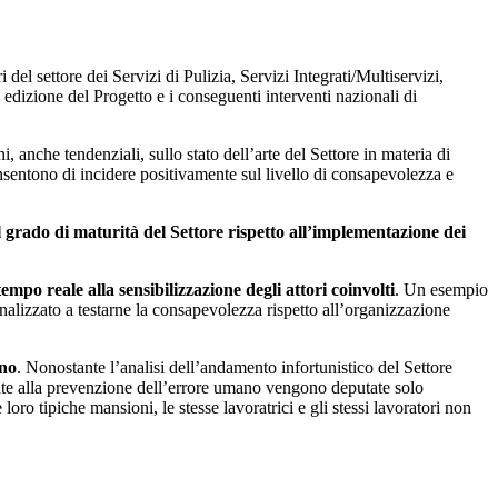
del settore dei Servizi di Pulizia, Servizi Integrati/Multiservizi,
 edizione del Progetto e i conseguenti interventi nazionali di
i, anche tendenziali, sullo stato dell’arte del Settore in materia di
entono di incidere positivamente sul livello di consapevolezza e
il grado di maturità del Settore rispetto all’implementazione dei
tempo reale alla sensibilizzazione degli attori coinvolti
. Un esempio
inalizzato a testarne la consapevolezza rispetto all’organizzazione
ano
. Nonostante l’analisi dell’andamento infortunistico del Settore
mente alla prevenzione dell’errore umano vengono deputate solo
 loro tipiche mansioni, le stesse lavoratrici e gli stessi lavoratori non