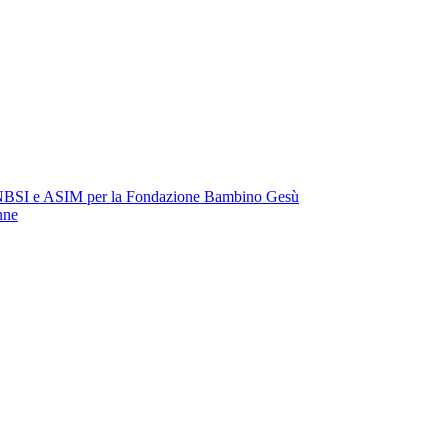
i ONBSI e ASIM per la Fondazione Bambino Gesù
nne