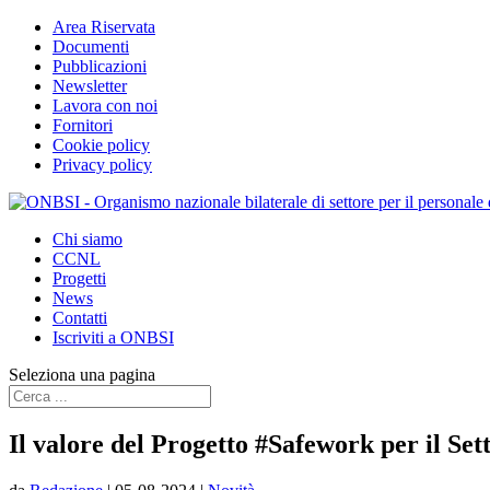
Area Riservata
Documenti
Pubblicazioni
Newsletter
Lavora con noi
Fornitori
Cookie policy
Privacy policy
Chi siamo
CCNL
Progetti
News
Contatti
Iscriviti a ONBSI
Seleziona una pagina
Il valore del Progetto #Safework per il Sett