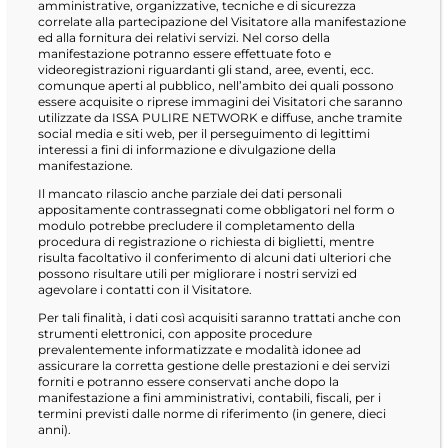
amministrative, organizzative, tecniche e di sicurezza
correlate alla partecipazione del Visitatore alla manifestazione
ed alla fornitura dei relativi servizi. Nel corso della
manifestazione potranno essere effettuate foto e
videoregistrazioni riguardanti gli stand, aree, eventi, ecc.
comunque aperti al pubblico, nell’ambito dei quali possono
essere acquisite o riprese immagini dei Visitatori che saranno
utilizzate da ISSA PULIRE NETWORK e diffuse, anche tramite
social media e siti web, per il perseguimento di legittimi
interessi a fini di informazione e divulgazione della
manifestazione.
Il mancato rilascio anche parziale dei dati personali
appositamente contrassegnati come obbligatori nel form o
modulo potrebbe precludere il completamento della
procedura di registrazione o richiesta di biglietti, mentre
risulta facoltativo il conferimento di alcuni dati ulteriori che
possono risultare utili per migliorare i nostri servizi ed
agevolare i contatti con il Visitatore.
Per tali finalità, i dati così acquisiti saranno trattati anche con
strumenti elettronici, con apposite procedure
prevalentemente informatizzate e modalità idonee ad
assicurare la corretta gestione delle prestazioni e dei servizi
forniti e potranno essere conservati anche dopo la
manifestazione a fini amministrativi, contabili, fiscali, per i
termini previsti dalle norme di riferimento (in genere, dieci
anni).