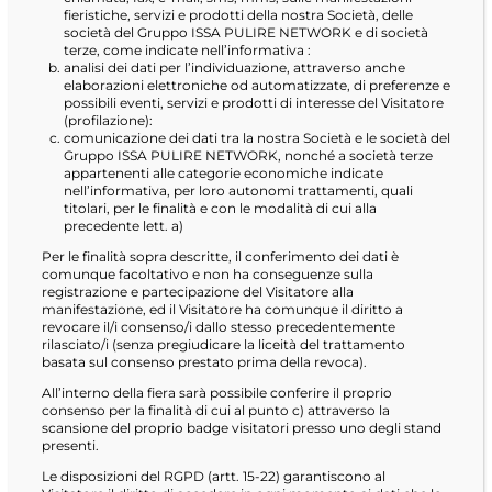
fieristiche, servizi e prodotti della nostra Società, delle
società del Gruppo ISSA PULIRE NETWORK e di società
terze, come indicate nell’informativa :
analisi dei dati per l’individuazione, attraverso anche
elaborazioni elettroniche od automatizzate, di preferenze e
possibili eventi, servizi e prodotti di interesse del Visitatore
(profilazione):
comunicazione dei dati tra la nostra Società e le società del
Gruppo ISSA PULIRE NETWORK, nonché a società terze
appartenenti alle categorie economiche indicate
nell’informativa, per loro autonomi trattamenti, quali
titolari, per le finalità e con le modalità di cui alla
precedente lett. a)
Per le finalità sopra descritte, il conferimento dei dati è
comunque facoltativo e non ha conseguenze sulla
registrazione e partecipazione del Visitatore alla
manifestazione, ed il Visitatore ha comunque il diritto a
revocare il/i consenso/i dallo stesso precedentemente
rilasciato/i (senza pregiudicare la liceità del trattamento
basata sul consenso prestato prima della revoca).
All’interno della fiera sarà possibile conferire il proprio
consenso per la finalità di cui al punto c) attraverso la
scansione del proprio badge visitatori presso uno degli stand
presenti.
Le disposizioni del RGPD (artt. 15-22) garantiscono al