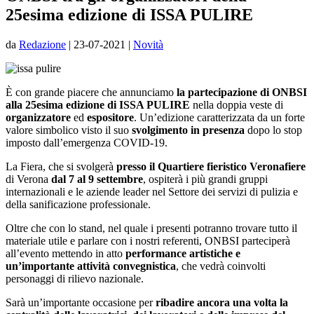
25esima edizione di ISSA PULIRE
da
Redazione
|
23-07-2021
|
Novità
È con grande piacere che annunciamo
la partecipazione di ONBSI
alla 25esima edizione di ISSA PULIRE
nella doppia veste di
organizzatore
ed
espositore
. Un’edizione caratterizzata da un forte
valore simbolico visto il suo
svolgimento in presenza
dopo lo stop
imposto dall’emergenza COVID-19.
La Fiera, che si svolgerà
presso il Quartiere fieristico Veronafiere
di Verona
dal 7 al 9 settembre
, ospiterà i più grandi gruppi
internazionali e le aziende leader nel Settore dei servizi di pulizia e
della sanificazione professionale.
Oltre che con lo stand, nel quale i presenti potranno trovare tutto il
materiale utile e parlare con i nostri referenti, ONBSI parteciperà
all’evento mettendo in atto
performance artistiche e
un’importante attività convegnistica
, che vedrà coinvolti
personaggi di rilievo nazionale.
Sarà un’importante occasione per
ribadire ancora una volta la