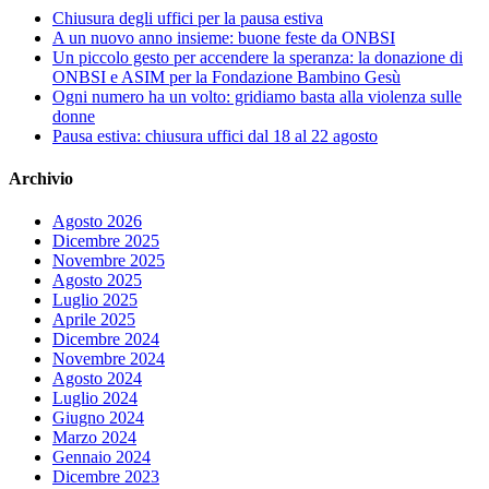
Chiusura degli uffici per la pausa estiva
A un nuovo anno insieme: buone feste da ONBSI
Un piccolo gesto per accendere la speranza: la donazione di
ONBSI e ASIM per la Fondazione Bambino Gesù
Ogni numero ha un volto: gridiamo basta alla violenza sulle
donne
Pausa estiva: chiusura uffici dal 18 al 22 agosto
Archivio
Agosto 2026
Dicembre 2025
Novembre 2025
Agosto 2025
Luglio 2025
Aprile 2025
Dicembre 2024
Novembre 2024
Agosto 2024
Luglio 2024
Giugno 2024
Marzo 2024
Gennaio 2024
Dicembre 2023