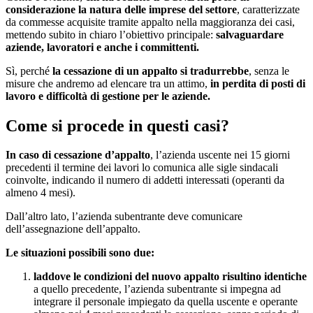
considerazione la natura delle imprese del settore
, caratterizzate
da commesse acquisite tramite appalto nella maggioranza dei casi,
mettendo subito in chiaro l’obiettivo principale:
salvaguardare
aziende, lavoratori e anche i committenti.
Sì, perché
la cessazione di un appalto si tradurrebbe
, senza le
misure che andremo ad elencare tra un attimo,
in perdita di posti di
lavoro e difficoltà di gestione per le aziende.
Come si procede in questi casi?
In caso di cessazione d’appalto
, l’azienda uscente nei 15 giorni
precedenti il termine dei lavori lo comunica alle sigle sindacali
coinvolte, indicando il numero di addetti interessati (operanti da
almeno 4 mesi).
Dall’altro lato, l’azienda subentrante deve comunicare
dell’assegnazione dell’appalto.
Le situazioni possibili sono due:
laddove le condizioni del nuovo appalto risultino identiche
a quello precedente, l’azienda subentrante si impegna ad
integrare il personale impiegato da quella uscente e operante