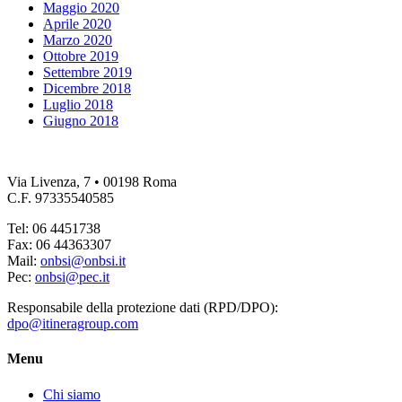
Maggio 2020
Aprile 2020
Marzo 2020
Ottobre 2019
Settembre 2019
Dicembre 2018
Luglio 2018
Giugno 2018
Via Livenza, 7 • 00198 Roma
C.F. 97335540585
Tel: 06 4451738
Fax: 06 44363307
Mail:
onbsi@onbsi.it
Pec:
onbsi@pec.it
Responsabile della protezione dati (RPD/DPO):
dpo@itineragroup.com
Menu
Chi siamo