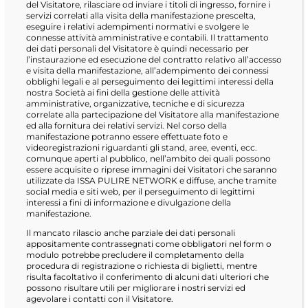
del Visitatore, rilasciare od inviare i titoli di ingresso, fornire i
servizi correlati alla visita della manifestazione prescelta,
eseguire i relativi adempimenti normativi e svolgere le
connesse attività amministrative e contabili. Il trattamento
dei dati personali del Visitatore è quindi necessario per
l’instaurazione ed esecuzione del contratto relativo all’accesso
e visita della manifestazione, all’adempimento dei connessi
obblighi legali e al perseguimento dei legittimi interessi della
nostra Società ai fini della gestione delle attività
amministrative, organizzative, tecniche e di sicurezza
correlate alla partecipazione del Visitatore alla manifestazione
ed alla fornitura dei relativi servizi. Nel corso della
manifestazione potranno essere effettuate foto e
videoregistrazioni riguardanti gli stand, aree, eventi, ecc.
comunque aperti al pubblico, nell’ambito dei quali possono
essere acquisite o riprese immagini dei Visitatori che saranno
utilizzate da ISSA PULIRE NETWORK e diffuse, anche tramite
social media e siti web, per il perseguimento di legittimi
interessi a fini di informazione e divulgazione della
manifestazione.
Il mancato rilascio anche parziale dei dati personali
appositamente contrassegnati come obbligatori nel form o
modulo potrebbe precludere il completamento della
procedura di registrazione o richiesta di biglietti, mentre
risulta facoltativo il conferimento di alcuni dati ulteriori che
possono risultare utili per migliorare i nostri servizi ed
agevolare i contatti con il Visitatore.