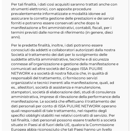
Per tali finalità, i dati così acquisiti saranno trattati anche con
strumenti elettronici, con apposite procedure
prevalentemente informatizzate e modalità idonee ad
assicurare la corretta gestione delle prestazioni e dei servizi
forniti e potranno essere conservati anche dopo la
manifestazione a fini amministrativi, contabili, fiscali, per i
termini previsti dalle norme di riferimento (in genere, dieci
anni).
Per le predette finalità, inoltre, i dati potranno essere
conosciuti da addetti e collaboratori autorizzati dalla nostra
Società al trattamento dei dati per lo svolgimento delle
suddette attività amministrative, tecniche e di sicurezza
connesse all’organizzazione e gestione della manifestazione e
comunicati ad altre società del Gruppo ISSA PULIRE
NETWORK e a società di nostra fiducia che, in qualità di
responsabili del trattamento, ci forniscono servizi
organizzativi e tecnici inerenti alla manifestazione, quali, ad
es., allestitori, società di assistenza e manutenzione,
stampatori, società di elaborazione dati, studi di consulenza
amministrativa, imprese di rilevazione della performance della
manifestazione. Le società che effettuano il trattamento dei
dati personali per conto di ISSA PULIRE NETWORK operano
quali responsabili di tale trattamento, nel rispetto degli
specifici obblighi stabiliti nei relativi contratti di servizio. Per
tali finalità, i dati personali possono essere trasferiti a società
situate in Paesi al di fuori della UE, qualora la Commissione
Europea abbia riconosciuto che tali Paesi hanno un livello