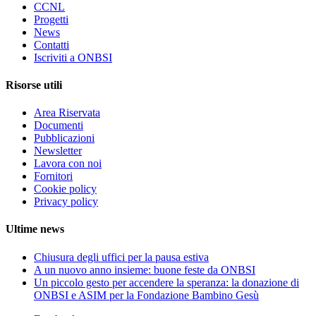
CCNL
Progetti
News
Contatti
Iscriviti a ONBSI
Risorse utili
Area Riservata
Documenti
Pubblicazioni
Newsletter
Lavora con noi
Fornitori
Cookie policy
Privacy policy
Ultime news
Chiusura degli uffici per la pausa estiva
A un nuovo anno insieme: buone feste da ONBSI
Un piccolo gesto per accendere la speranza: la donazione di
ONBSI e ASIM per la Fondazione Bambino Gesù