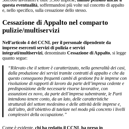
questa eventualità
, soffermandosi più volte sul concetto di appalto
e, nello specifico, sulla cessazione dello stesso.
Cessazione di Appalto nel comparto
pulizie/multiservizi
Nell’articolo 4 del CCNL per il personale dipendente da
imprese esercenti servizi di pulizia e servizi
integrati/multiservizi
, denominato
Cessazione di Appalto
, si legge
quanto segue:
“Rilevato che il settore è caratterizzato, nella generalità dei casi,
dalla produzione dei servizi tramite contratti di appalto e che da
questo conseguono frequenti cambi di gestione fra le imprese con
risoluzione di rapporti di lavoro da parte dell’impresa cedente e
predisposizione delle necessarie risorse lavorative, con
assunzioni ex novo, da parte dell’impresa subentrante, le Parti
intendono tenere conto, da un lato, delle caratteristiche
strutturali del settore medesimo e delle attività delle imprese e,
dall’altro, dell’obiettivo di tutelare nel modo più concreto i livelli
complessivi della occupazione.”
Come è evidente,
chi ha redatto il CCNL ha preso in