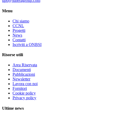
dpo@itineragroup.com
Menu
Chi siamo
CCNL
Progetti
News
Contatti
Iscriviti a ONBSI
Risorse utili
Area Riservata
Documenti
Pubblicazioni
Newsletter
Lavora con noi
Fornitori
Cookie policy
Privacy policy
Ultime news