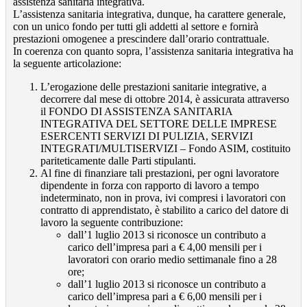
assistenza sanitaria integrativa.
L’assistenza sanitaria integrativa, dunque, ha carattere generale,
con un unico fondo per tutti gli addetti al settore e fornirà
prestazioni omogenee a prescindere dall’orario contrattuale.
In coerenza con quanto sopra, l’assistenza sanitaria integrativa ha
la seguente articolazione:
L’erogazione delle prestazioni sanitarie integrative, a
decorrere dal mese di ottobre 2014, è assicurata attraverso
il FONDO DI ASSISTENZA SANITARIA
INTEGRATIVA DEL SETTORE DELLE IMPRESE
ESERCENTI SERVIZI DI PULIZIA, SERVIZI
INTEGRATI/MULTISERVIZI – Fondo ASIM, costituito
pariteticamente dalle Parti stipulanti.
Al fine di finanziare tali prestazioni, per ogni lavoratore
dipendente in forza con rapporto di lavoro a tempo
indeterminato, non in prova, ivi compresi i lavoratori con
contratto di apprendistato, è stabilito a carico del datore di
lavoro la seguente contribuzione:
dall’1 luglio 2013 si riconosce un contributo a
carico dell’impresa pari a € 4,00 mensili per i
lavoratori con orario medio settimanale fino a 28
ore;
dall’1 luglio 2013 si riconosce un contributo a
carico dell’impresa pari a € 6,00 mensili per i