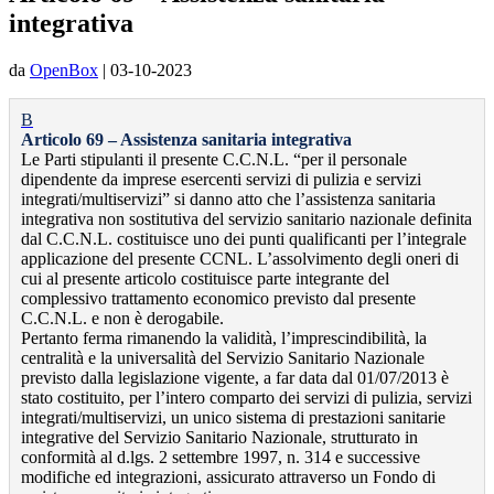
integrativa
da
OpenBox
|
03-10-2023
B
Articolo 69 – Assistenza sanitaria integrativa
Le Parti stipulanti il presente C.C.N.L. “per il personale
dipendente da imprese esercenti servizi di pulizia e servizi
integrati/multiservizi” si danno atto che l’assistenza sanitaria
integrativa non sostitutiva del servizio sanitario nazionale definita
dal C.C.N.L. costituisce uno dei punti qualificanti per l’integrale
applicazione del presente CCNL. L’assolvimento degli oneri di
cui al presente articolo costituisce parte integrante del
complessivo trattamento economico previsto dal presente
C.C.N.L. e non è derogabile.
Pertanto ferma rimanendo la validità, l’imprescindibilità, la
centralità e la universalità del Servizio Sanitario Nazionale
previsto dalla legislazione vigente, a far data dal 01/07/2013 è
stato costituito, per l’intero comparto dei servizi di pulizia, servizi
integrati/multiservizi, un unico sistema di prestazioni sanitarie
integrative del Servizio Sanitario Nazionale, strutturato in
conformità al d.lgs. 2 settembre 1997, n. 314 e successive
modifiche ed integrazioni, assicurato attraverso un Fondo di