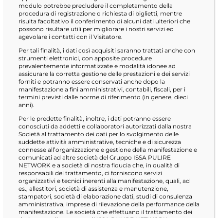
modulo potrebbe precludere il completamento della
procedura di registrazione o richiesta di biglietti, mentre
risulta facoltativo il conferimento di alcuni dati ulteriori che
possono risultare utili per migliorare i nostri servizi ed
agevolare i contatti con il Visitatore.
Per tali finalità, i dati così acquisiti saranno trattati anche con
strumenti elettronici, con apposite procedure
prevalentemente informatizzate e modalità idonee ad
assicurare la corretta gestione delle prestazioni e dei servizi
forniti e potranno essere conservati anche dopo la
manifestazione a fini amministrativi, contabili, fiscali, per i
termini previsti dalle norme di riferimento (in genere, dieci
anni).
Per le predette finalità, inoltre, i dati potranno essere
conosciuti da addetti e collaboratori autorizzati dalla nostra
Società al trattamento dei dati per lo svolgimento delle
suddette attività amministrative, tecniche e di sicurezza
connesse all’organizzazione e gestione della manifestazione e
comunicati ad altre società del Gruppo ISSA PULIRE
NETWORK e a società di nostra fiducia che, in qualità di
responsabili del trattamento, ci forniscono servizi
organizzativi e tecnici inerenti alla manifestazione, quali, ad
es., allestitori, società di assistenza e manutenzione,
stampatori, società di elaborazione dati, studi di consulenza
amministrativa, imprese di rilevazione della performance della
manifestazione. Le società che effettuano il trattamento dei