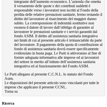
integrante dell’aumento economico. L’azienda che ometta
il versamento delle quote e dei contributi suddetti è
responsabile verso i lavoratori non iscritti al Fondo della
perdita delle relative prestazioni sanitarie, fermo restando il
diritto del lavoratore al risarcimento del maggior danno
subito. La corresponsione di indennità sostitutive non
esonera il datore di lavoro dall’obbligo di garantire al
lavoratore le prestazioni sanitarie e i servizi garantiti dal
fondo ASIM. Il diritto all’assistenza sanitaria integrativa
nei limiti di cui al presente articolo è irrinunciabile da parte
del lavoratore. Il pagamento della quota di contribuzione al
fondo di assistenza sanitaria dovrà essere specificamente
evidenziato in busta paga. Le Parti si attiveranno al fine di
fornire adeguata informativa alle imprese ed ai lavoratori
del settore in merito all’istituto dell’assistenza sanitaria
integrativa ed al funzionamento del Fondo ASIM.
Le Parti allegano al presente C.C.N.L. lo statuto del Fondo
Asim.
Le disposizioni del presente articolo sono vincolanti per tutte le
imprese che applicano il presente CCNL.
Torna su
Ricerca