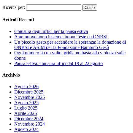
Ricerca per:
Articoli Recenti
Chiusura degli uffici per la pausa estiva
A un nuovo anno insieme: buone feste da ONBSI
Un piccolo gesto per accendere la speranza: la donazione di
ONBSI e ASIM per la Fondazione Bambino Gesù
Ogni numero ha un volto: gridiamo basta alla violenza sulle
donne
Pausa estiva: chiusura uffici dal 18 al 22 agosto
Archivio
Agosto 2026
Dicembre 2025
Novembre 2025
Agosto 2025
Luglio 2025
Aprile 2025
Dicembre 2024
Novembre 2024
Agosto 2024