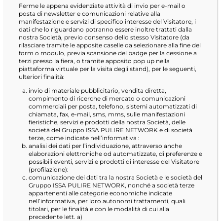
Ferme le appena evidenziate attività di invio per e-mail o
posta di newsletter e comunicazioni relative alla
manifestazione e servizi di specifico interesse del Visitatore, i
dati che lo riguardano potranno essere inoltre trattati dalla
nostra Società, previo consenso dello stesso Visitatore (da
rilasciare tramite le apposite caselle da selezionare alla fine del
form o modulo, previa scansione del badge per la cessione a
terzi presso la fiera, o tramite apposito pop up nella
piattaforma virtuale per la visita degli stand), per le seguenti,
ulteriori finalità:
invio di materiale pubblicitario, vendita diretta,
compimento di ricerche di mercato o comunicazioni
commerciali per posta, telefono, sistemi automatizzati di
chiamata, fax, e-mail, sms, mms, sulle manifestazioni
fieristiche, servizi e prodotti della nostra Società, delle
società del Gruppo ISSA PULIRE NETWORK e di società
terze, come indicate nell’informativa :
analisi dei dati per l’individuazione, attraverso anche
elaborazioni elettroniche od automatizzate, di preferenze e
possibili eventi, servizi e prodotti di interesse del Visitatore
(profilazione):
comunicazione dei dati tra la nostra Società e le società del
Gruppo ISSA PULIRE NETWORK, nonché a società terze
appartenenti alle categorie economiche indicate
nell’informativa, per loro autonomi trattamenti, quali
titolari, per le finalità e con le modalità di cui alla
precedente lett. a)