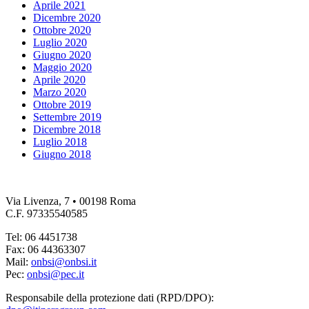
Aprile 2021
Dicembre 2020
Ottobre 2020
Luglio 2020
Giugno 2020
Maggio 2020
Aprile 2020
Marzo 2020
Ottobre 2019
Settembre 2019
Dicembre 2018
Luglio 2018
Giugno 2018
Via Livenza, 7 • 00198 Roma
C.F. 97335540585
Tel: 06 4451738
Fax: 06 44363307
Mail:
onbsi@onbsi.it
Pec:
onbsi@pec.it
Responsabile della protezione dati (RPD/DPO):