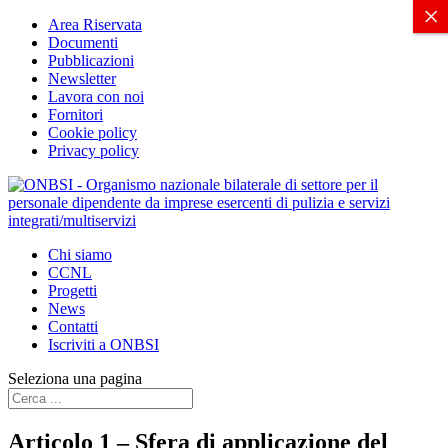
X
×
Area Riservata
Documenti
Pubblicazioni
Newsletter
Lavora con noi
Fornitori
Cookie policy
Privacy policy
Chi siamo
CCNL
Progetti
News
Contatti
Iscriviti a ONBSI
Seleziona una pagina
Articolo 1 – Sfera di applicazione del