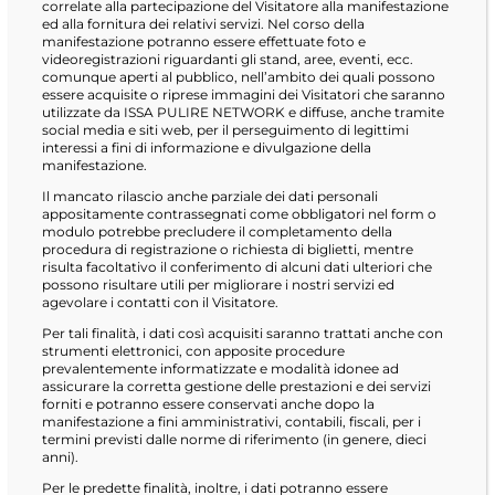
correlate alla partecipazione del Visitatore alla manifestazione
ed alla fornitura dei relativi servizi. Nel corso della
manifestazione potranno essere effettuate foto e
videoregistrazioni riguardanti gli stand, aree, eventi, ecc.
comunque aperti al pubblico, nell’ambito dei quali possono
essere acquisite o riprese immagini dei Visitatori che saranno
utilizzate da ISSA PULIRE NETWORK e diffuse, anche tramite
social media e siti web, per il perseguimento di legittimi
interessi a fini di informazione e divulgazione della
manifestazione.
Il mancato rilascio anche parziale dei dati personali
appositamente contrassegnati come obbligatori nel form o
modulo potrebbe precludere il completamento della
procedura di registrazione o richiesta di biglietti, mentre
risulta facoltativo il conferimento di alcuni dati ulteriori che
possono risultare utili per migliorare i nostri servizi ed
agevolare i contatti con il Visitatore.
Per tali finalità, i dati così acquisiti saranno trattati anche con
strumenti elettronici, con apposite procedure
prevalentemente informatizzate e modalità idonee ad
assicurare la corretta gestione delle prestazioni e dei servizi
forniti e potranno essere conservati anche dopo la
manifestazione a fini amministrativi, contabili, fiscali, per i
termini previsti dalle norme di riferimento (in genere, dieci
anni).
Per le predette finalità, inoltre, i dati potranno essere