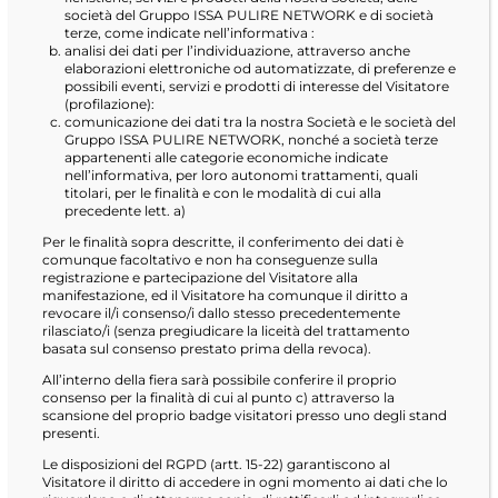
società del Gruppo ISSA PULIRE NETWORK e di società
terze, come indicate nell’informativa :
analisi dei dati per l’individuazione, attraverso anche
elaborazioni elettroniche od automatizzate, di preferenze e
possibili eventi, servizi e prodotti di interesse del Visitatore
(profilazione):
comunicazione dei dati tra la nostra Società e le società del
Gruppo ISSA PULIRE NETWORK, nonché a società terze
appartenenti alle categorie economiche indicate
nell’informativa, per loro autonomi trattamenti, quali
titolari, per le finalità e con le modalità di cui alla
precedente lett. a)
Per le finalità sopra descritte, il conferimento dei dati è
comunque facoltativo e non ha conseguenze sulla
registrazione e partecipazione del Visitatore alla
manifestazione, ed il Visitatore ha comunque il diritto a
revocare il/i consenso/i dallo stesso precedentemente
rilasciato/i (senza pregiudicare la liceità del trattamento
basata sul consenso prestato prima della revoca).
All’interno della fiera sarà possibile conferire il proprio
consenso per la finalità di cui al punto c) attraverso la
scansione del proprio badge visitatori presso uno degli stand
presenti.
Le disposizioni del RGPD (artt. 15-22) garantiscono al
Visitatore il diritto di accedere in ogni momento ai dati che lo