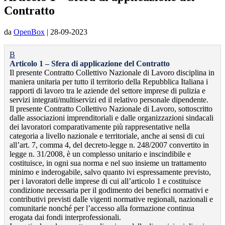
Contratto
da
OpenBox
|
28-09-2023
B
Articolo 1 – Sfera di applicazione del Contratto
Il presente Contratto Collettivo Nazionale di Lavoro disciplina in
maniera unitaria per tutto il territorio della Repubblica Italiana i
rapporti di lavoro tra le aziende del settore imprese di pulizia e
servizi integrati/multiservizi ed il relativo personale dipendente.
Il presente Contratto Collettivo Nazionale di Lavoro, sottoscritto
dalle associazioni imprenditoriali e dalle organizzazioni sindacali
dei lavoratori comparativamente più rappresentative nella
categoria a livello nazionale e territoriale, anche ai sensi di cui
all’art. 7, comma 4, del decreto-legge n. 248/2007 convertito in
legge n. 31/2008, è un complesso unitario e inscindibile e
costituisce, in ogni sua norma e nel suo insieme un trattamento
minimo e inderogabile, salvo quanto ivi espressamente previsto,
per i lavoratori delle imprese di cui all’articolo 1 e costituisce
condizione necessaria per il godimento dei benefici normativi e
contributivi previsti dalle vigenti normative regionali, nazionali e
comunitarie nonché per l’accesso alla formazione continua
erogata dai fondi interprofessionali.