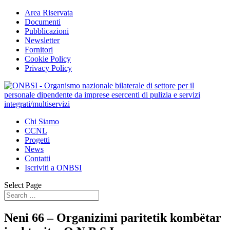
Area Riservata
Documenti
Pubblicazioni
Newsletter
Fornitori
Cookie Policy
Privacy Policy
Chi Siamo
CCNL
Progetti
News
Contatti
Iscriviti a ONBSI
Select Page
Neni 66 – Organizimi paritetik kombëtar